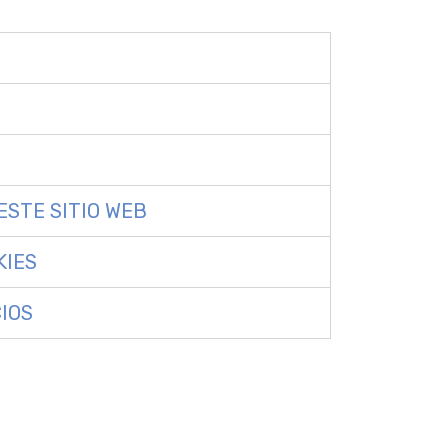
ESTE SITIO WEB
KIES
IOS